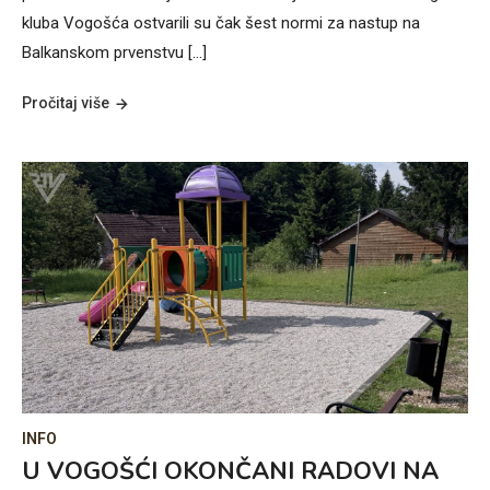
kluba Vogošća ostvarili su čak šest normi za nastup na
Balkanskom prvenstvu […]
Pročitaj više
INFO
U VOGOŠĆI OKONČANI RADOVI NA