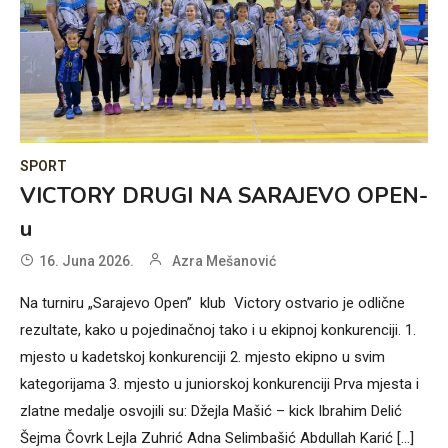
SPORT
VICTORY DRUGI NA SARAJEVO OPEN-
u
16. Juna 2026.
Azra Mešanović
Na turniru „Sarajevo Open” klub Victory ostvario je odlične
rezultate, kako u pojedinačnoj tako i u ekipnoj konkurenciji. 1.
mjesto u kadetskoj konkurenciji 2. mjesto ekipno u svim
kategorijama 3. mjesto u juniorskoj konkurenciji Prva mjesta i
zlatne medalje osvojili su: Džejla Mašić – kick Ibrahim Delić
Šejma Čovrk Lejla Zuhrić Adna Selimbašić Abdullah Karić […]