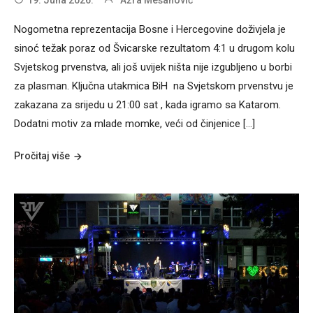
Nogometna reprezentacija Bosne i Hercegovine doživjela je
sinoć težak poraz od Švicarske rezultatom 4:1 u drugom kolu
Svjetskog prvenstva, ali još uvijek ništa nije izgubljeno u borbi
za plasman. Ključna utakmica BiH na Svjetskom prvenstvu je
zakazana za srijedu u 21:00 sat , kada igramo sa Katarom.
Dodatni motiv za mlade momke, veći od činjenice […]
Pročitaj više