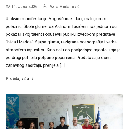
11. Juna 2026.
Azra Mešanović
U okviru manifestacije Vogošćanski dani, mali glumci
polaznici Škole glume sa Aldinom Tucićem još jednom su
pokazali svoj talent i oduševili publiku izvedbom predstave
“Ivica i Marica”. Sjajna gluma, razigrana scenografija i vedra
atmosfera ispunili su Kino salu do posljednjeg mjesta, koja je
po drugi put bila potpuno popunjena. Predstava je osim
zabavnog sadržaja, prenijela […]
Pročitaj više