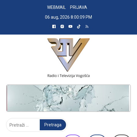
Skip
WEBMAIL
PRIJAVA
to
06 aug, 2026
8:00:10 PM
content
RADIO TELEVIZIJA VOGOŠĆA
Pretraga: