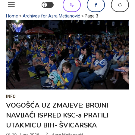
Home
»
Archives for Azra Mešanović
»
Page 3
INFO
VOGOŠĆA UZ ZMAJEVE: BROJNI
NAVIJAČI ISPRED KSC-a PRATILI
UTAKMICU BIH- ŠVICARSKA
19. Juna 2026.
Azra Mešanović