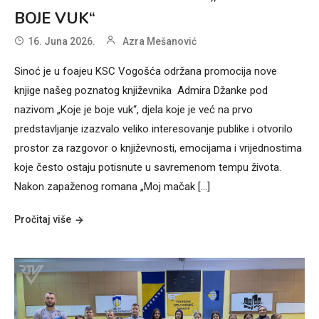
BOJE VUK“
16. Juna 2026.
Azra Mešanović
Sinoć je u foajeu KSC Vogošća održana promocija nove
knjige našeg poznatog književnika Admira Džanke pod
nazivom „Koje je boje vuk“, djela koje je već na prvo
predstavljanje izazvalo veliko interesovanje publike i otvorilo
prostor za razgovor o književnosti, emocijama i vrijednostima
koje često ostaju potisnute u savremenom tempu života.
Nakon zapaženog romana „Moj mačak […]
Pročitaj više