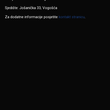
Sjedište: Jošanička 33, Vogošća
Za dodatne informacije posjetite
kontakt stranicu
.