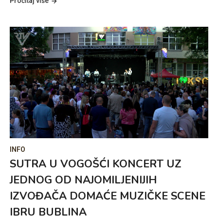
Pročitaj više
INFO
SUTRA U VOGOŠĆI KONCERT UZ
JEDNOG OD NAJOMILJENIJIH
IZVOĐAČA DOMAĆE MUZIČKE SCENE
IBRU BUBLINA