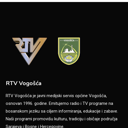
RTV Vogošća
RTV Vogošća je javni medijski servis općine Vogošća,
osnovan 1996. godine. Emitujemo radio i TV programe na
bosanskom jeziku sa ciljem informiranja, edukacije i zabave.
Naši programi promovišu kulturu, tradiciju i običaje područja
Sarajeva i Bosne i Hercegovine.