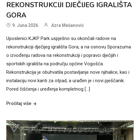
REKONSTRUKCIJI DJEČIJEG IGRALIŠTA
GORA
9. Juna 2026.
Azra Mešanović
Uposlenici KJKP Park uspješno su okončali radove na
rekonstrukciji dječijeg igrališta Gora, a na osnovu Sporazuma
o izvođenju radova na rekonstrukciji i popravci dječijih i
sportskih igrališta na području općine Vogošća.
Rekonstrukcija je obuhvatila postavljanje nove njihalice, kao i
instalaciju novi kanti za otpad, a urađen je i novi pješčanik.
Pored čišćenja i uređenja kompletnog […]
Pročitaj više