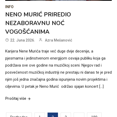
INFO
NENO MURIĆ PRIREDIO
NEZABORAVNU NOĆ
VOGOŠĆANIMA
22. Juna 2026.
Azra Mešanović
Karijera Nene Murića traje već duge dvije decenije, a
pjesmama i jedinstvenom energijom osvaja publiku koja ga
podržava sve ove godine na muzičkoj sceni. Njegov rad i
posvećenost muzičkoj industriji ne prestaju ni danas te je pred
njim još jedna značajna godina ispunjena novim projektima i
ciljevima. U petak je Neno Murić održao sjajan koncert […]
Pročitaj više