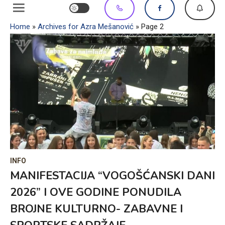
Home
»
Archives for Azra Mešanović
»
Page 2
INFO
MANIFESTACIJA “VOGOŠĆANSKI DANI
2026” I OVE GODINE PONUDILA
BROJNE KULTURNO- ZABAVNE I