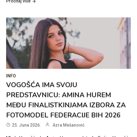
Pročitaj više
INFO
VOGOŠĆA IMA SVOJU
PREDSTAVNICU: AMINA HUREM
MEĐU FINALISTKINJAMA IZBORA ZA
FOTOMODEL FEDERACIJE BIH 2026
25. Juna 2026.
Azra Mešanović