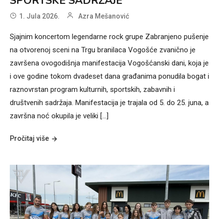
SPORTSKE SADRŽAJE
1. Jula 2026.
Azra Mešanović
Sjajnim koncertom legendarne rock grupe Zabranjeno pušenje
na otvorenoj sceni na Trgu branilaca Vogošće zvanično je
završena ovogodišnja manifestacija Vogošćanski dani, koja je
i ove godine tokom dvadeset dana građanima ponudila bogat i
raznovrstan program kulturnih, sportskih, zabavnih i
društvenih sadržaja. Manifestacija je trajala od 5. do 25. juna, a
završna noć okupila je veliki […]
Pročitaj više