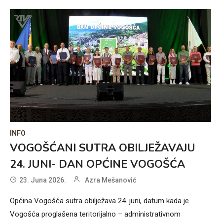
INFO
VOGOŠĆANI SUTRA OBILJEŽAVAJU
24. JUNI- DAN OPĆINE VOGOŠĆA
23. Juna 2026.
Azra Mešanović
Općina Vogošća sutra obilježava 24. juni, datum kada je
Vogošća proglašena teritorijalno – administrativnom