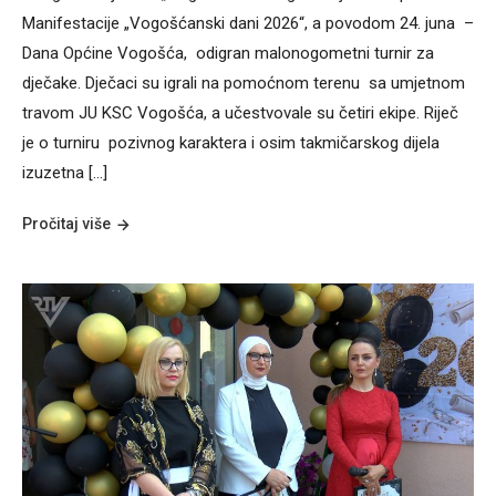
Manifestacije „Vogošćanski dani 2026“, a povodom 24. juna –
Dana Općine Vogošća, odigran malonogometni turnir za
dječake. Dječaci su igrali na pomoćnom terenu sa umjetnom
travom JU KSC Vogošća, a učestvovale su četiri ekipe. Riječ
je o turniru pozivnog karaktera i osim takmičarskog dijela
izuzetna […]
Pročitaj više