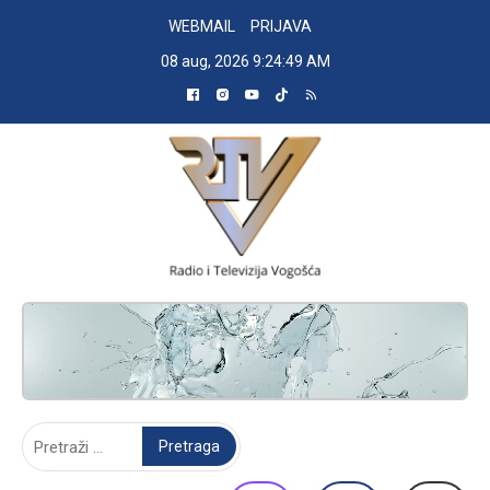
Skip
WEBMAIL
PRIJAVA
to
08 aug, 2026
9:24:50 AM
content
RADIO TELEVIZIJA VOGOŠĆA
Pretraga: