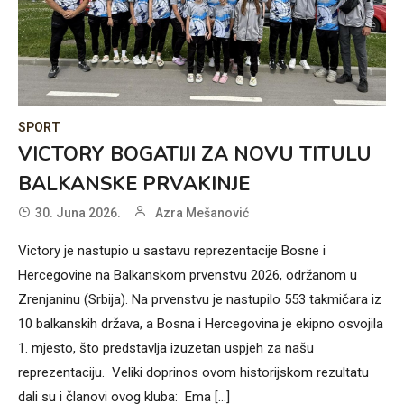
SPORT
VICTORY BOGATIJI ZA NOVU TITULU
BALKANSKE PRVAKINJE
30. Juna 2026.
Azra Mešanović
Victory je nastupio u sastavu reprezentacije Bosne i
Hercegovine na Balkanskom prvenstvu 2026, održanom u
Zrenjaninu (Srbija). Na prvenstvu je nastupilo 553 takmičara iz
10 balkanskih država, a Bosna i Hercegovina je ekipno osvojila
1. mjesto, što predstavlja izuzetan uspjeh za našu
reprezentaciju. Veliki doprinos ovom historijskom rezultatu
dali su i članovi ovog kluba: Ema […]