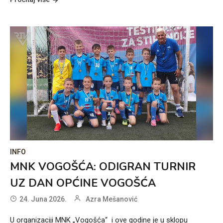
INFO
MNK VOGOŠĆA: ODIGRAN TURNIR
UZ DAN OPĆINE VOGOŠĆA
24. Juna 2026.
Azra Mešanović
U organizaciji MNK „Vogošća“ i ove godine je u sklopu