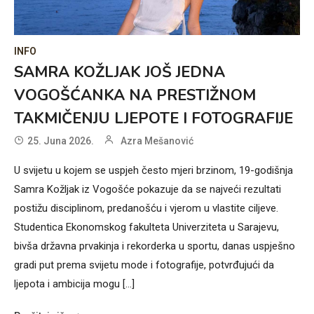
INFO
SAMRA KOŽLJAK JOŠ JEDNA
VOGOŠĆANKA NA PRESTIŽNOM
TAKMIČENJU LJEPOTE I FOTOGRAFIJE
25. Juna 2026.
Azra Mešanović
U svijetu u kojem se uspjeh često mjeri brzinom, 19-godišnja
Samra Kožljak iz Vogošće pokazuje da se najveći rezultati
postižu disciplinom, predanošću i vjerom u vlastite ciljeve.
Studentica Ekonomskog fakulteta Univerziteta u Sarajevu,
bivša državna prvakinja i rekorderka u sportu, danas uspješno
gradi put prema svijetu mode i fotografije, potvrđujući da
ljepota i ambicija mogu […]