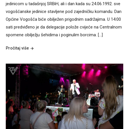
jedinicom u tadašnjoj SRBiH, ali i dan kada su 24.06.1992. sve
vogošćanske jedinice stavljene pod zajedničku komandu. Dan
Općine Vogošća biće obilježen prigodnim sadržajima. U 14:00
sati predviđeno je da delegacije polože cvijeće na Centralnom
spomene obilježju šehidima i poginulim borcima. […]
Pročitaj više