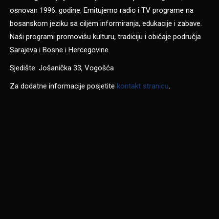
osnovan 1996. godine. Emitujemo radio i TV programe na
bosanskom jeziku sa ciljem informiranja, edukacije i zabave.
Naši programi promovišu kulturu, tradiciju i običaje područja
Sarajeva i Bosne i Hercegovine.
Sjedište: Jošanička 33, Vogošća
Za dodatne informacije posjetite
kontakt stranicu
.