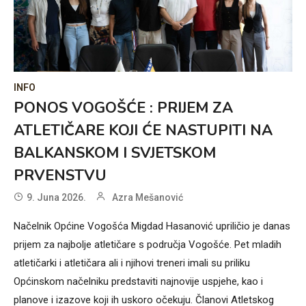
INFO
PONOS VOGOŠĆE : PRIJEM ZA
ATLETIČARE KOJI ĆE NASTUPITI NA
BALKANSKOM I SVJETSKOM
PRVENSTVU
9. Juna 2026.
Azra Mešanović
Načelnik Općine Vogošća Migdad Hasanović upriličio je danas
prijem za najbolje atletičare s područja Vogošće. Pet mladih
atletičarki i atletičara ali i njihovi treneri imali su priliku
Općinskom načelniku predstaviti najnovije uspjehe, kao i
planove i izazove koji ih uskoro očekuju. Članovi Atletskog