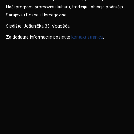
Naši programi promovišu kulturu, tradiciju i običaje područja
Sarajeva i Bosne i Hercegovine.
Sjedište: Jošanička 33, Vogošća
Za dodatne informacije posjetite
kontakt stranicu
.