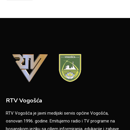
RTV Vogošća
RTV Vogošća je javni medijski servis općine Vogošća,
osnovan 1996. godine. Emitujemo radio i TV programe na
bosanskom jeziku sa ciljem informiranja, edukacije i zabave.