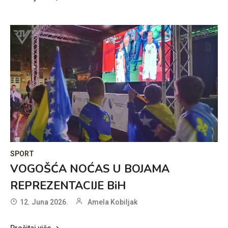
SPORT
VOGOŠĆA NOĆAS U BOJAMA
REPREZENTACIJE BiH
12. Juna 2026.
Amela Kobiljak
Pročitaj više