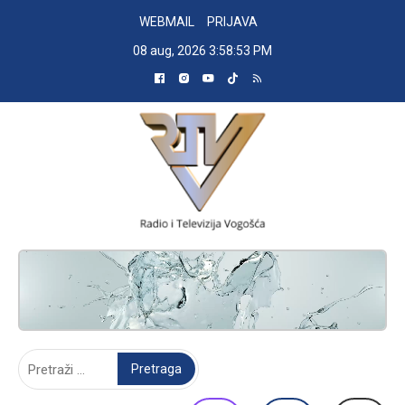
Skip
WEBMAIL
PRIJAVA
to
08 aug, 2026
3:58:54 PM
content
RADIO TELEVIZIJA VOGOŠĆA
Pretraga: