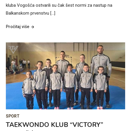
kluba Vogošća ostvarili su čak šest normi za nastup na
Balkanskom prvenstvu […]
Pročitaj više
SPORT
TAEKWONDO KLUB “VICTORY”