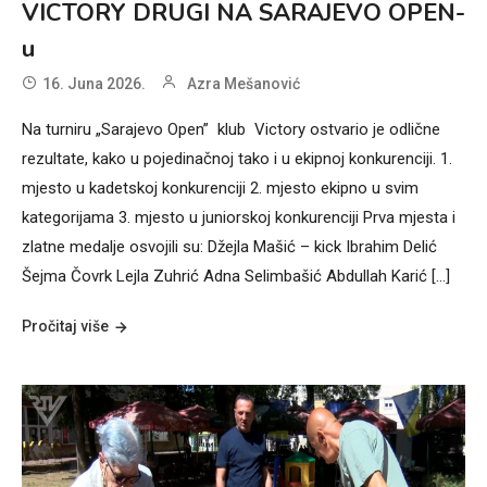
VICTORY DRUGI NA SARAJEVO OPEN-
u
16. Juna 2026.
Azra Mešanović
Na turniru „Sarajevo Open” klub Victory ostvario je odlične
rezultate, kako u pojedinačnoj tako i u ekipnoj konkurenciji. 1.
mjesto u kadetskoj konkurenciji 2. mjesto ekipno u svim
kategorijama 3. mjesto u juniorskoj konkurenciji Prva mjesta i
zlatne medalje osvojili su: Džejla Mašić – kick Ibrahim Delić
Šejma Čovrk Lejla Zuhrić Adna Selimbašić Abdullah Karić […]
Pročitaj više