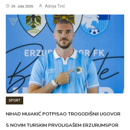
Advija Tirić
29. Jula 2026.
SPORT
NIHAD MUJAKIĆ POTPISAO TROGODIŠNJI UGOVOR
S NOVIM TURSKIM PRVOLIGAŠEM ERZURUMSPOR