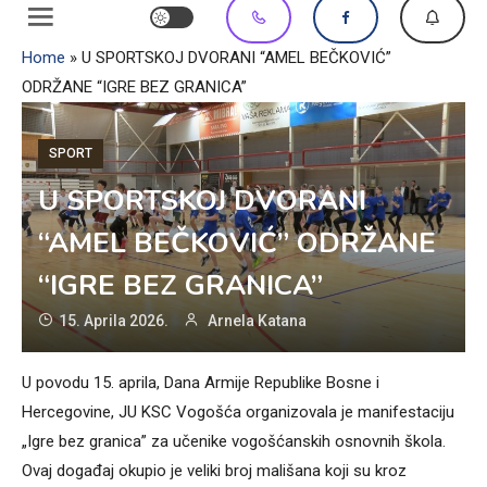
Home
»
U SPORTSKOJ DVORANI “AMEL BEČKOVIĆ”
ODRŽANE “IGRE BEZ GRANICA”
SPORT
U SPORTSKOJ DVORANI
“AMEL BEČKOVIĆ” ODRŽANE
“IGRE BEZ GRANICA”
15. Aprila 2026.
Arnela Katana
U povodu 15. aprila, Dana Armije Republike Bosne i
Hercegovine, JU KSC Vogošća organizovala je manifestaciju
„Igre bez granica” za učenike vogošćanskih osnovnih škola.
Ovaj događaj okupio je veliki broj mališana koji su kroz