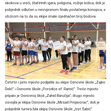
skokova u vreći, štafetnih igara, poligona, vožnje kolica, dok je
pobjednik odlučen u neizvjesnom finalu povlačenja konopca, s
obzirom na to da su ekipe imale izjednačen broj bodova.
Četvrto i peto mjesto podijelile su ekipe Osnovne škole „Zajko
Delić” i Osnovne škole „Porodice ef. Ramić”. Treće mjesto
pripalo je Osnovnoj školi „Zahid Baručija”, drugo mjesto
osvojila je ekipa Osnovne škole „Mirsad Prnjavorac”, dok je
pobjednik turnira bila ekipa Osnovne škole „Izet Šabić”.