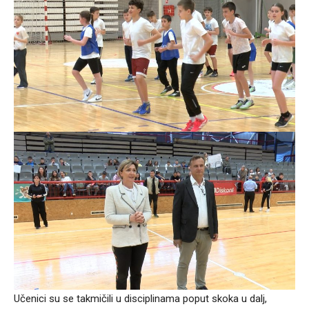
Učenici su se takmičili u disciplinama poput skoka u dalj,