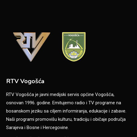
RTV Vogošća
RTV Vogošća je javni medijski servis općine Vogošća,
osnovan 1996. godine. Emitujemo radio i TV programe na
bosanskom jeziku sa ciljem informiranja, edukacije i zabave.
Naši programi promovišu kulturu, tradiciju i običaje područja
Sarajeva i Bosne i Hercegovine.