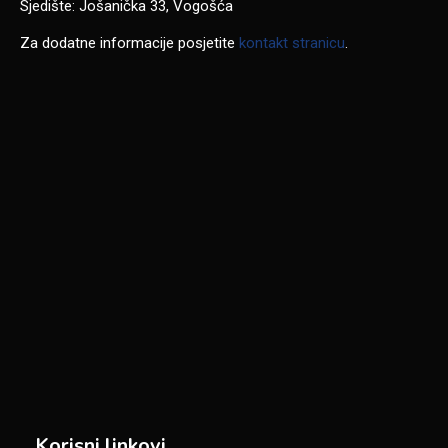
Sjedište: Jošanička 33, Vogošća
Za dodatne informacije posjetite
kontakt stranicu
.
Korisni linkovi