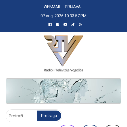
Skip
WEBMAIL
PRIJAVA
to
07 aug, 2026
10:33:58 PM
content
RADIO TELEVIZIJA VOGOŠĆA
Pretraga: