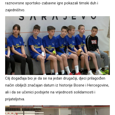
raznovrsne sportsko-zabavne igre pokazali timski duh i
zajedništvo.
Cilj događaja bio je da se na jedan drugačiji, djeci prilagođen
način obilježi značajan datum iz historije Bosne i Hercegovine,
ali i da se učenici podsjete na vrijednosti solidarnosti i
prijateljstva.